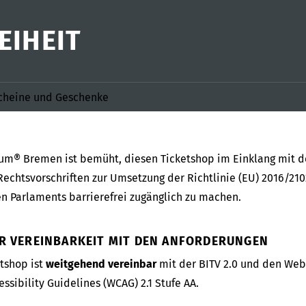
EIHEIT
cheine und Geschenke
um® Bremen ist bemüht, diesen Ticketshop im Einklang mit 
Rechtsvorschriften zur Umsetzung der Richtlinie (EU) 2016/210
n Parlaments barrierefrei zugänglich zu machen.
R VEREINBARKEIT MIT DEN ANFORDERUNGEN
etshop ist
weitgehend vereinbar
mit der BITV 2.0 und den Web
ssibility Guidelines (WCAG) 2.1 Stufe AA.