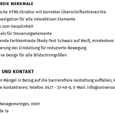
FREIE MERKMALE
che HTML-Struktur mit korrekter Überschriftenhierarchie
navigation für alle interaktiven Elemente
k zum Hauptinhalt
els für Steuerungselemente
ende Farbkontraste (Body-Text Schwarz auf Weiß, mindestens 4
erung der Einstellung für reduzierte Bewegung
ve Design für alle Bildschirmgrößen
K UND KONTAKT
n Mängel in Bezug auf die barrierefreie Gestaltung auffallen,
e kontaktieren; Telefon: 0421 - 33-46-0, E-Mail: info@univers
Managementges. mbH
ße 1a