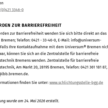
en
 (0)421 3346-0
DEN ZUR BARRIEREFREIHEIT
rden zur Barrierefreiheit wenden Sie sich bitte direkt an das
Bremen; Telefon: 0421 - 33-46-0, E-Mail: info@universum-
Falls Ihre Kontaktaufnahme mit dem Universum® Bremen nic
war, können Sie sich an die Zentralstelle für barrierefreie
stechnik Bremens wenden. Zentralstelle für barrierefreie
technik, Am Markt 20, 28195 Bremen, Telefon: 0421 361 181 87,
e@lbb.bremen.de.
ormationen finden Sie unter:
www.schlichtungsstelle-bgg.de
ung wurde am 24. Mai 2026 erstellt.