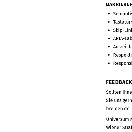
BARRIERE
Semantis
Tastatur
Skip-Lin
ARIA-Lab
Ausreich
Respekti
Responsi
FEEDBAC
Sollten Ihne
Sie uns gern
bremen.de
Universum 
Wiener Stra