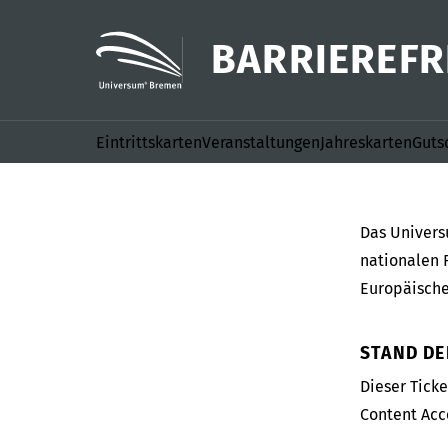
BARRIEREFR
Eintrittskarten
Veranstaltungen
Jahreskarten
Guts
Das Univers
nationalen 
Europäische
STAND DE
Dieser Tick
Content Acce