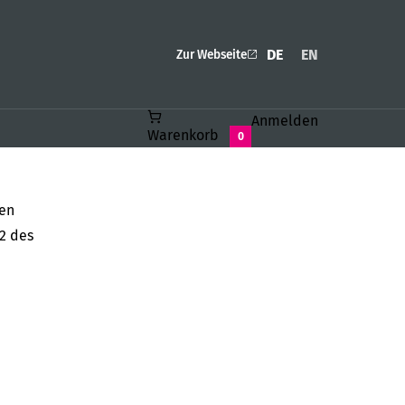
DE
EN
Zur Webseite
Anmelden
Warenkorb
0
den
2 des